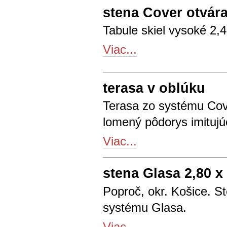
stena Cover otvára
Tabule skiel vysoké 2,4
Viac...
terasa v oblúku
Terasa zo systému Cove
lomený pôdorys imitujúc
Viac...
stena Glasa 2,80 x
Poproč, okr. Košice. S
systému Glasa.
Viac...