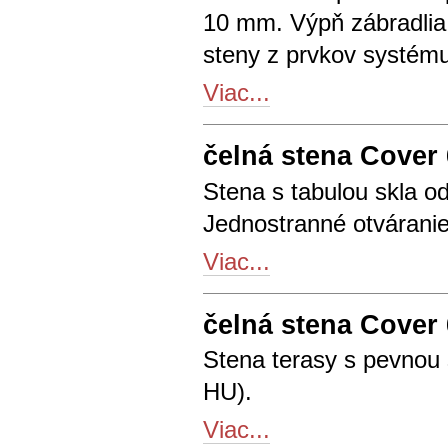
10 mm. Výpň zábradlia
steny z prvkov systému
Viac...
čelná stena Cover 
Stena s tabulou skla o
Jednostranné otváranie
Viac...
čelná stena Cover 
Stena terasy s pevnou 
HU).
Viac...