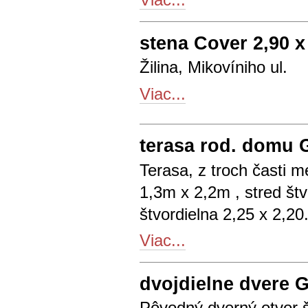
stena Cover 2,90 x
Žilina, Mikovíniho ul.
Viac...
terasa rod. domu 
Terasa, z troch časti me
1,3m x 2,2m , stred štv
štvordielna 2,25 x 2,20
Viac...
dvojdielne dvere 
Pôvodný dverný otvor