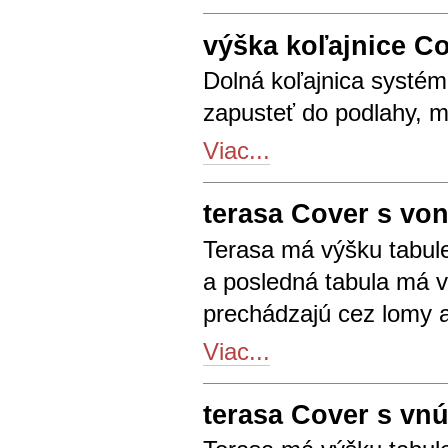
výška koľajnice C
Dolná koľajnica systé
zapusteť do podlahy, m
Viac...
terasa Cover s vo
Terasa má výšku tabule
a posledná tabula má v
prechádzajú cez lomy 
Viac...
terasa Cover s vn