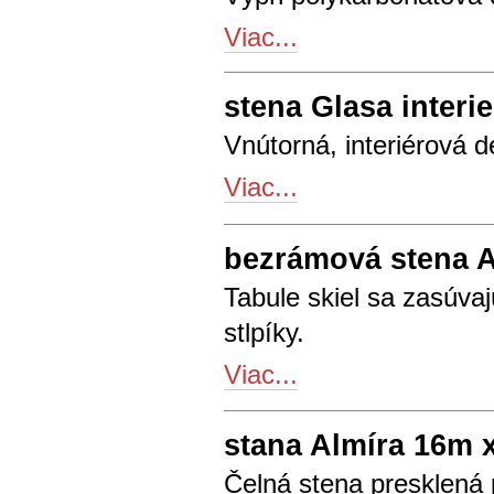
Viac...
stena Glasa interie
Vnútorná, interiérová 
Viac...
bezrámová stena A
Tabule skiel sa zasúva
stlpíky.
Viac...
stana Almíra 16m 
Čelná stena presklená 